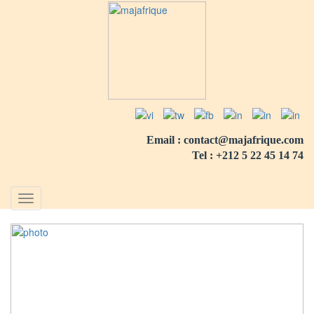
Email :
contact@majafrique.com
Tel :
+212 5 22 45 14 74
Toggle
navigation