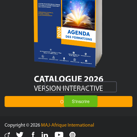
CATALOGUE 2026
VERSION INTERACTIVE
S'inscrire
OUVRIR
Copyright © 2026
MAJ-Afrique International
Viadeo
Twitter
Facebook
Linkedin
Youtube
Instagram