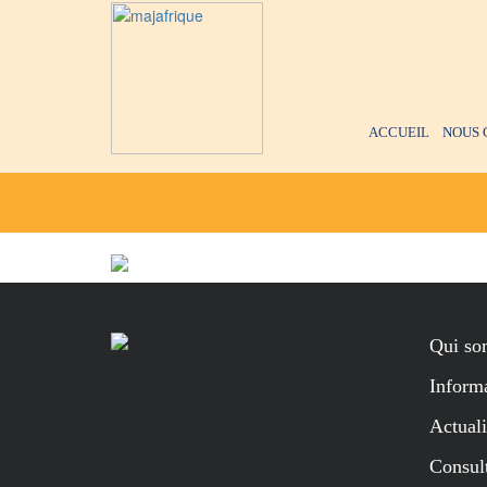
ACCUEIL
NOUS 
Qui so
Informa
Actuali
Consul