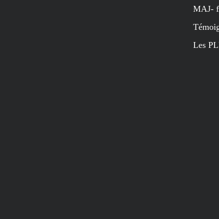
MAJ- f
Témoig
Les PL