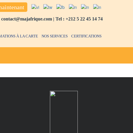
maintenant
:
contact@majafrique.com
| Tel :
+212 5 22 45 14 74
MATIONS À LA CARTE
NOS SERVICES
CERTIFICATIONS
CONTACTS