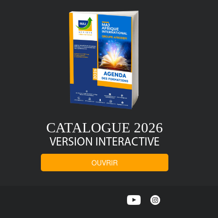
CATALOGUE 2026
VERSION INTERACTIVE
OUVRIR
Viadeo
Twitter
Facebook
Linkedin
Youtube
Instagram