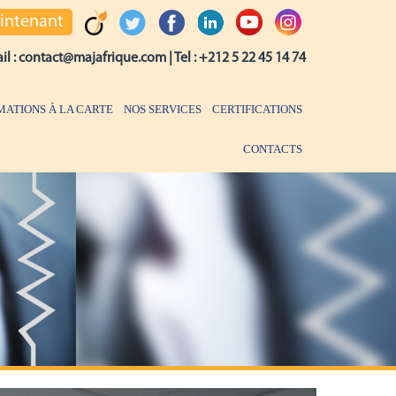
aintenant
il :
contact@majafrique.com
| Tel :
+212 5 22 45 14 74
MATIONS À LA CARTE
NOS SERVICES
CERTIFICATIONS
CONTACTS