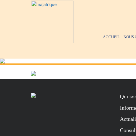
ACCUEIL
NOUS 
Qui so
Informa
Actuali
Consul