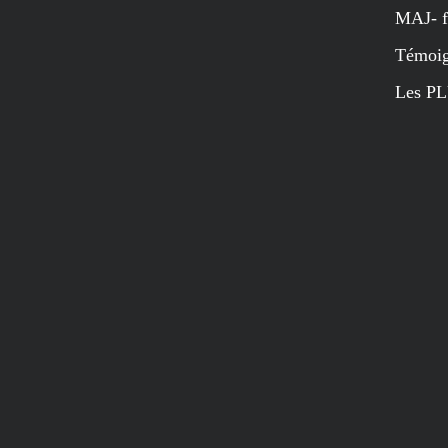
MAJ- f
Témoig
Les PL