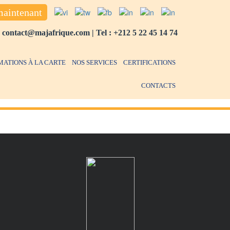
maintenant
:
contact@majafrique.com
| Tel :
+212 5 22 45 14 74
MATIONS À LA CARTE
NOS SERVICES
CERTIFICATIONS
CONTACTS