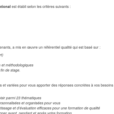
ational
est établi selon les critères suivants :
nants, a mis en œuvre un référentiel qualité qui est basé sur :
rt)
s et méthodologiques
fin de stage.
es et variées pour vous apporter des réponses concrètes à vos besoins
isir parmi 23 thématiques
rsonnalisées et organisées pour vous
issage et d’évaluation efficaces pour une formation de qualité
ner avant, pendant et après votre formation