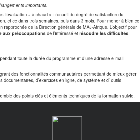
changements importants.
rès l’évaluation « à chaud » : recueil du degré de satisfaction du
tion, et ce dans trois semaines, puis dans 3 mois. Pour mener à bien ce
ion rapprochée de la Direction générale de MAJ-Afrique. L’objectif pour
e aux préoccupations
de l’intéressé et
résoudre les difficultés
 pendant toute la durée du programme et d’une adresse e-mail
égrant des fonctionnalités communautaires permettant de mieux gérer
 documentaires, d’exercices en ligne, de système et d’ outils
emble des points clés et éléments techniques de la formation suivie.