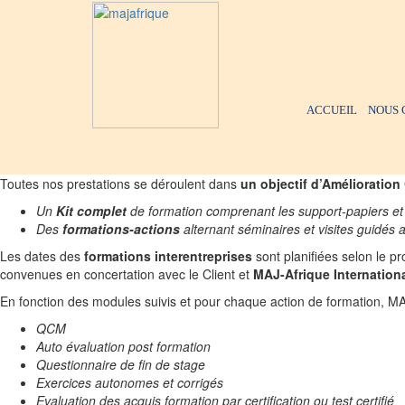
ACCUEIL
NOUS 
Toutes nos prestations se déroulent dans
un objectif d’Amélioration
Un
Kit complet
de formation comprenant les support-papiers et é
Des
formations-actions
alternant séminaires et visites guidés 
Les dates des
formations interentreprises
sont planifiées selon le 
convenues en concertation avec le Client et
MAJ-Afrique Internation
En fonction des modules suivis et pour chaque action de formation, MAJ
QCM
Auto évaluation post formation
Questionnaire de fin de stage
Exercices autonomes et corrigés
Evaluation des acquis formation par certification ou test certifié