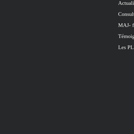
Actuali
Consul
MAJ- f
Témoig
Les PL