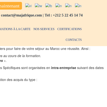
maintenant
:
contact@majafrique.com
| Tel :
+212 5 22 45 14 74
MATIONS À LA CARTE
NOS SERVICES
CERTIFICATIONS
CONTACTS
rs pour faire de votre séjour au Maroc une réussite. Ainsi :
es au cours de la formation.
es
».
ns Spécifiques sont organisées en
intra-entreprise
suivant des dates
tion des acquis du type :