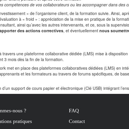
les compétences de vos collaborateurs ou les accompagner dans des 
r investissement » de l’organisme client, de la formation suivie. Ainsi, ap
valuation à « froid » : appréciation de la mise en pratique de la forma
onsultant, ainsi qu’avec les autres intervenants, et ce, sous la supervis
apporter des actions correctives
, et éventuellement
nous soumettr
travers une plateforme collaborative dédiée (LMS) mise à disposition
t 3 mois dès la fin de la formation.
work met en place des plateformes collaboratives dédiées (LMS) en int
pprenants et les formateurs au travers de forums spécifiques, de bases
 d’un support de cours papier et électronique (Clé USB) intégrant l’ens
mmes-nous ?
FAQ
tions pratiques
Contact