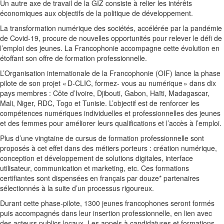
Un autre axe de travail de la GIZ consiste à relier les intérêts
économiques aux objectifs de la politique de développement.
La transformation numérique des sociétés, accélérée par la pandémie
de Covid-19, procure de nouvelles opportunités pour relever le défi de
l’emploi des jeunes. La Francophonie accompagne cette évolution en
étoffant son offre de formation professionnelle.
L’Organisation internationale de la Francophonie (OIF) lance la phase
pilote de son projet « D-CLIC, formez- vous au numérique » dans dix
pays membres : Côte d’Ivoire, Djibouti, Gabon, Haïti, Madagascar,
Mali, Niger, RDC, Togo et Tunisie. L’objectif est de renforcer les
compétences numériques individuelles et professionnelles des jeunes
et des femmes pour améliorer leurs qualifications et l’accès à l’emploi.
Plus d’une vingtaine de cursus de formation professionnelle sont
proposés à cet effet dans des métiers porteurs : création numérique,
conception et développement de solutions digitales, interface
utilisateur, communication et marketing, etc. Ces formations
certifiantes sont dispensées en français par douze* partenaires
sélectionnés à la suite d’un processus rigoureux.
Durant cette phase-pilote, 1300 jeunes francophones seront formés
puis accompagnés dans leur insertion professionnelle, en lien avec
des acteurs publics locaux. Les appels à candidatures et formations