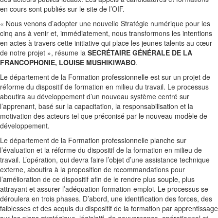
en cours sont publiés sur le site de l’OIF.
« Nous venons d’adopter une nouvelle Stratégie numérique pour les
cinq ans à venir et, immédiatement, nous transformons les intentions
en actes à travers cette initiative qui place les jeunes talents au cœur
de notre projet », résume la
SECRÉTAIRE GÉNÉRALE DE LA
FRANCOPHONIE, LOUISE MUSHIKIWABO
.
Le département de la Formation professionnelle est sur un projet de
réforme du dispositif de formation en milieu du travail. Le processus
aboutira au développement d’un nouveau système centré sur
l’apprenant, basé sur la capacitation, la responsabilisation et la
motivation des acteurs tel que préconisé par le nouveau modèle de
développement.
Le département de la Formation professionnelle planche sur
l’évaluation et la réforme du dispositif de la formation en milieu de
travail. L’opération, qui devra faire l’objet d’une assistance technique
externe, aboutira à la proposition de recommandations pour
l’amélioration de ce dispositif afin de le rendre plus souple, plus
attrayant et assurer l’adéquation formation-emploi. Le processus se
déroulera en trois phases. D’abord, une identification des forces, des
faiblesses et des acquis du dispositif de la formation par apprentissage