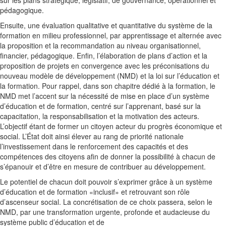
sur les plans stratégique, législatif, de gouvernance, opérationnel et
pédagogique.
Ensuite, une évaluation qualitative et quantitative du système de la
formation en milieu professionnel, par apprentissage et alternée avec
la proposition et la recommandation au niveau organisationnel,
financier, pédagogique. Enfin, l’élaboration de plans d’action et la
proposition de projets en convergence avec les préconisations du
nouveau modèle de développement (NMD) et la loi sur l’éducation et
la formation. Pour rappel, dans son chapitre dédié à la formation, le
NMD met l’accent sur la nécessité de mise en place d’un système
d’éducation et de formation, centré sur l’apprenant, basé sur la
capacitation, la responsabilisation et la motivation des acteurs.
L’objectif étant de former un citoyen acteur du progrès économique et
social. L’État doit ainsi élever au rang de priorité nationale
l’investissement dans le renforcement des capacités et des
compétences des citoyens afin de donner la possibilité à chacun de
s’épanouir et d’être en mesure de contribuer au développement.
Le potentiel de chacun doit pouvoir s’exprimer grâce à un système
d’éducation et de formation «inclusif» et retrouvant son rôle
d’ascenseur social. La concrétisation de ce choix passera, selon le
NMD, par une transformation urgente, profonde et audacieuse du
système public d’éducation et de