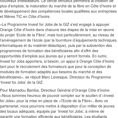
nouveaux investisseurs. Ce cercle vertueux permettra la création de
plus d’emplois, la maturation du marché de la fibre en Côte d’Ivoire et
le développement des compétences locales qualifiées aux entreprises
et filières TIC en Côte d’Ivoire.
«Le Programme Invest for Jobs de la GIZ s’est engagé à appuyer
Orange Côte d’Ivoire dans chacune des étapes de la mise en œuvre
du projet ‘Ecole de la Fibre’, mais tout particulièrement, au niveau de
l’aménagement de l’école (par la fourniture d’équipements techniques,
informatiques et du matériel didactique), puis par la subvention des
programmes de formation des bénéficiaires afin d’offrir des
opportunités d’emplois aux jeunes qui y seront formés. En outre,
Invest for Jobs apportera, si besoin, un appui à Orange Côte d’Ivoire
tant pour le recrutement des formateurs que pour la conception de
modules de formation adaptés aux besoins du marché et des
bénéficiaires», se réjouit Marc Levesque, Directeur du Programme
‘Invest for Jobs’ de la GIZ.
Pour Mamadou Bamba, Directeur Général d’Orange Côte d’Ivoire:
«Nous sommes heureux de pouvoir compter sur le soutien d’«Invest
for Jobs» pour la mise en place de «l’Ecole de la Fibre». Avec ce
partenariat, nous pourrons mettre à disposition d’un millier de jeunes
des locaux adéquats, équipés par ‘Invest for Jobs’, à même de
garantir une formation efficiente aux bénéficiaires. Les étudiants