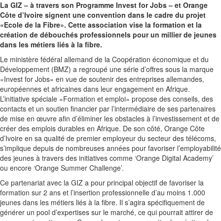
La GIZ – à travers son Programme Invest for Jobs – et Orange
Côte d’Ivoire signent une convention dans le cadre du projet
«Ecole de la Fibre». Cette association vise la formation et la
création de débouchés professionnels pour un millier de jeunes
dans les métiers liés à la fibre.
Le ministère fédéral allemand de la Coopération économique et du
Développement (BMZ) a regroupé une série d’offres sous la marque
«Invest for Jobs» en vue de soutenir des entreprises allemandes,
européennes et africaines dans leur engagement en Afrique.
L’initiative spéciale «Formation et emploi» propose des conseils, des
contacts et un soutien financier par l’intermédiaire de ses partenaires
de mise en œuvre afin d’éliminer les obstacles à l’investissement et de
créer des emplois durables en Afrique. De son côté, Orange Côte
d’Ivoire en sa qualité de premier employeur du secteur des télécoms,
s’implique depuis de nombreuses années pour favoriser l’employabilité
des jeunes à travers des initiatives comme ‘Orange Digital Academy’
ou encore ‘Orange Summer Challenge’.
Ce partenariat avec la GIZ a pour principal objectif de favoriser la
formation sur 2 ans et l’insertion professionnelle d’au moins 1.000
jeunes dans les métiers liés à la fibre. Il s’agira spécifiquement de
générer un pool d’expertises sur le marché, ce qui pourrait attirer de