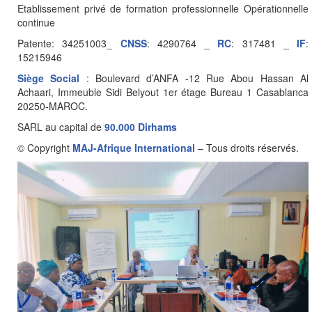
Etablissement privé de formation professionnelle Opérationnelle
continue
Patente: 34251003_
CNSS
: 4290764 _
RC
: 317481 _
IF
:
15215946
Siège Social
: Boulevard d’ANFA -12 Rue Abou Hassan Al
Achaari, Immeuble Sidi Belyout 1er étage Bureau 1 Casablanca
20250-MAROC.
SARL au capital de
90.000 Dirhams
© Copyright
MAJ-Afrique International
– Tous droits réservés.