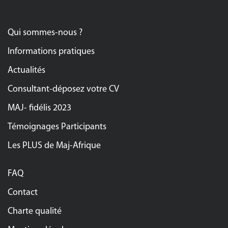
Qui sommes-nous ?
Informations pratiques
Actualités
Consultant-déposez votre CV
MAJ- fidélis 2023
Témoignages Participants
Les PLUS de Maj-Afrique
FAQ
Contact
Charte qualité