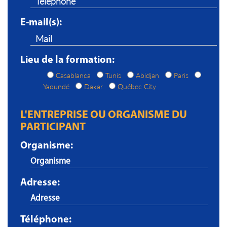
E-mail(s):
Lieu de la formation:
Casablanca
Tunis
Abidjan
Paris
Yaoundé
Dakar
Québec City
L'ENTREPRISE OU ORGANISME DU
PARTICIPANT
Organisme:
Adresse:
Téléphone: