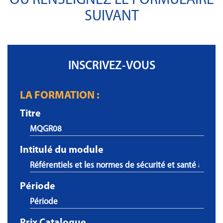
OU RENSEIGNEZ LE FORMULAIRE
SUIVANT
INSCRIVEZ-VOUS
LA FORMATION :
Titre
Intitulé du module
Période