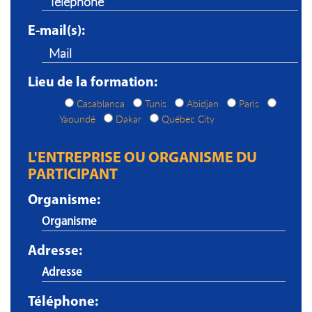
E-mail(s):
Lieu de la formation:
Casablanca
Tunis
Abidjan
Paris
Yaoundé
Dakar
Québec City
L'ENTREPRISE OU ORGANISME DU
PARTICIPANT
Organisme:
Adresse:
Téléphone: