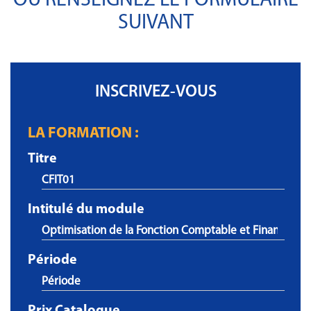
OU RENSEIGNEZ LE FORMULAIRE
SUIVANT
INSCRIVEZ-VOUS
LA FORMATION :
Titre
Intitulé du module
Période