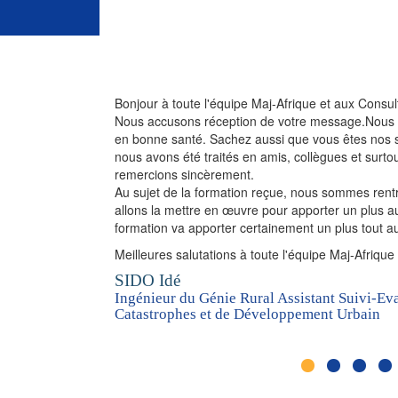
Bonjour à toute l'équipe Maj-Afrique et aux Consul
Nous accusons réception de votre message.Nous a
en bonne santé. Sachez aussi que vous êtes nos s
nous avons été traités en amis, collègues et sur
remercions sincèrement.
Au sujet de la formation reçue, nous sommes rentr
allons la mettre en œuvre pour apporter un plus a
formation va apporter certainement un plus tout au
Meilleures salutations à toute l'équipe Maj-Afrique
SIDO Idé
Ingénieur du Génie Rural Assistant Suivi-Eva
Catastrophes et de Développement Urbain