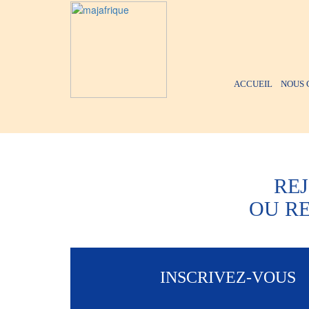
ACCUEIL
NOUS 
RE
OU R
INSCRIVEZ-VOUS