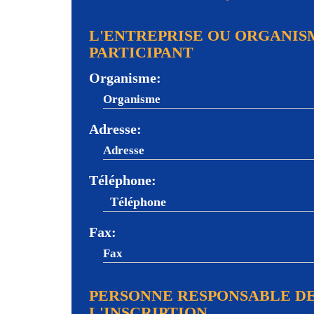
L'ENTREPRISE OU ORGANIS
PARTICIPANT
Organisme:
Adresse:
Téléphone:
Fax:
PERSONNE RESPONSABLE D
L'INSCRIPTION