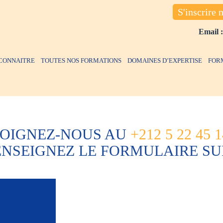
S'inscrire 
Email 
CONNAITRE
TOUTES NOS FORMATIONS
DOMAINES D’EXPERTISE
FOR
JOIGNEZ-NOUS AU
+212 5 22 45 1
ENSEIGNEZ LE FORMULAIRE SU