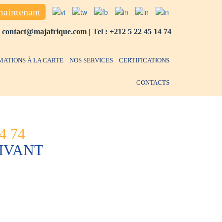
maintenant
:
contact@majafrique.com
| Tel :
+212 5 22 45 14 74
MATIONS À LA CARTE
NOS SERVICES
CERTIFICATIONS
CONTACTS
4 74
IVANT