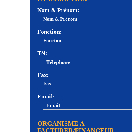
Nom & Prénom:
Fonction:
Tél:
Fax:
Email:
ORGANISME A
FACTURER/FINANCEUR